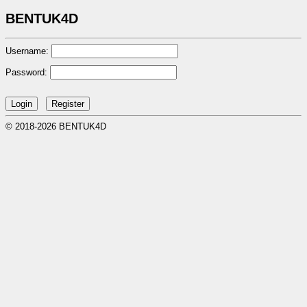
BENTUK4D
Username:
Password:
© 2018-2026 BENTUK4D